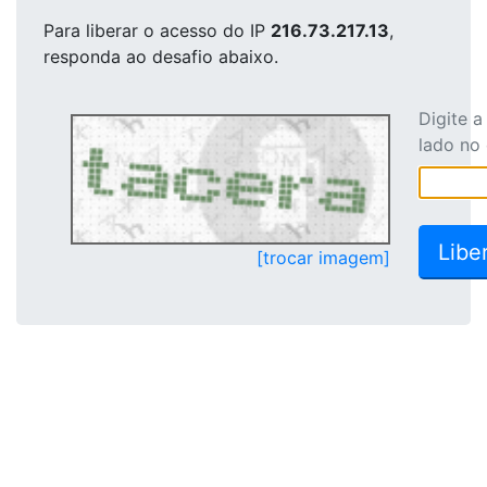
Para liberar o acesso
do IP
216.73.217.13
,
responda ao desafio abaixo.
Digite 
lado no
[trocar imagem]