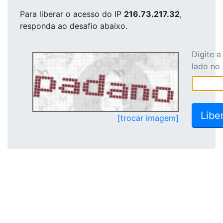
Para liberar o acesso
do IP
216.73.217.32
,
responda ao desafio abaixo.
Digite 
lado no
[trocar imagem]