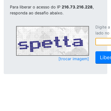
Para liberar o acesso
do IP
216.73.216.228
,
responda ao desafio abaixo.
Digite 
lado no
[trocar imagem]