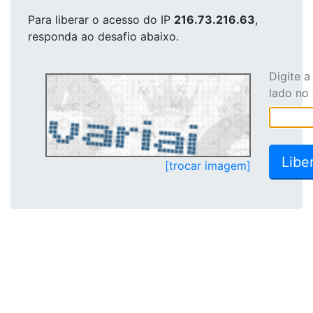
Para liberar o acesso
do IP
216.73.216.63
,
responda ao desafio abaixo.
Digite 
lado no
[trocar imagem]