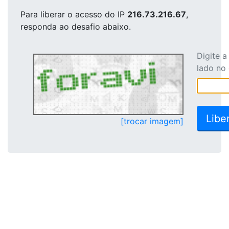
Para liberar o acesso
do IP
216.73.216.67
,
responda ao desafio abaixo.
Digite 
lado no
[trocar imagem]