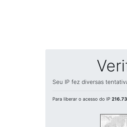
Ver
Seu IP fez diversas tentati
Para liberar o acesso
do IP
216.73