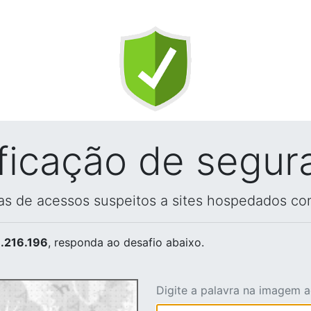
ificação de segur
vas de acessos suspeitos a sites hospedados co
.216.196
, responda ao desafio abaixo.
Digite a palavra na imagem 