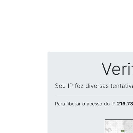
Ver
Seu IP fez diversas tentati
Para liberar o acesso
do IP
216.73