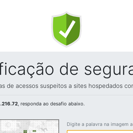
ificação de segur
vas de acessos suspeitos a sites hospedados co
.216.72
, responda ao desafio abaixo.
Digite a palavra na imagem 