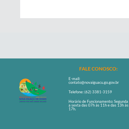
FALE CONOSCO:
E-mail:
contato@novaiguacu.go.gov.br
Telefone: (62) 3381-3159
Horário de Funcionamento: Segunda
a sexta das 07h às 11h e das 13h às
17h.