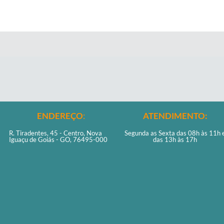
ENDEREÇO
:
ATENDIMENTO:
R. Tiradentes, 45 - Centro, Nova
Segunda as Sexta das 08h às 11h 
Iguaçu de Goiás - GO, 76495-000
das 13h às 17h