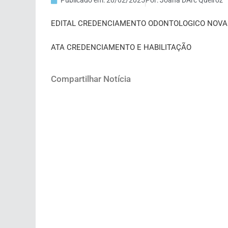
Publicado em:
20/02/2025
Por:
Joana DArc Queiroz
EDITAL CREDENCIAMENTO ODONTOLOGICO NOVA 
ATA CREDENCIAMENTO E HABILITAÇÃO
Compartilhar Notícia