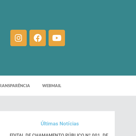
RANSPARÊNCIA
WEBMAIL
Últimas Notícias
EDITAL DE CHAMAMENTO PÚBLICO Nº 001, DE