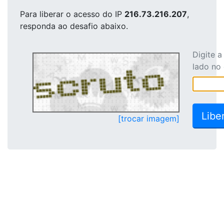
Para liberar o acesso
do IP
216.73.216.207
,
responda ao desafio abaixo.
Digite 
lado no
[trocar imagem]