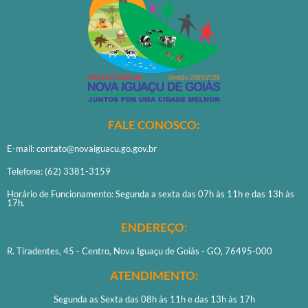
FALE CONOSCO:
E-mail: contato@novaiguacu.go.gov.br
Telefone: (62) 3381-3159
Horário de Funcionamento: Segunda a sexta das 07h às 11h e das 13h às
17h.
ENDEREÇO
:
R. Tiradentes, 45 - Centro, Nova Iguaçu de Goiás - GO, 76495-000
ATENDIMENTO:
Segunda as Sexta das 08h às 11h e das 13h às 17h