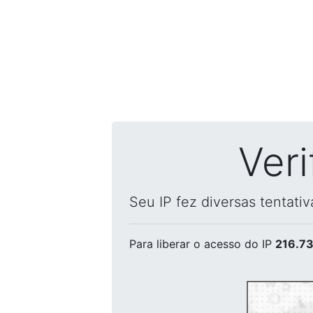
Ver
Seu IP fez diversas tentati
Para liberar o acesso
do IP
216.73