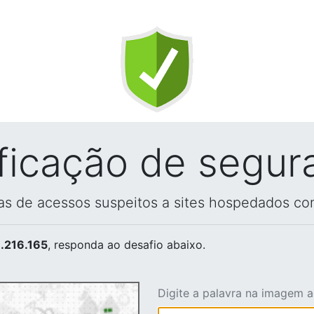
ificação de segur
vas de acessos suspeitos a sites hospedados co
.216.165
, responda ao desafio abaixo.
Digite a palavra na imagem 