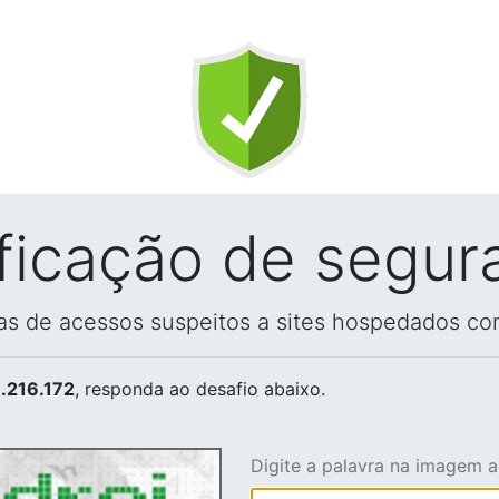
ificação de segur
vas de acessos suspeitos a sites hospedados co
.216.172
, responda ao desafio abaixo.
Digite a palavra na imagem 