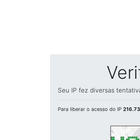
Ver
Seu IP fez diversas tentati
Para liberar o acesso
do IP
216.73