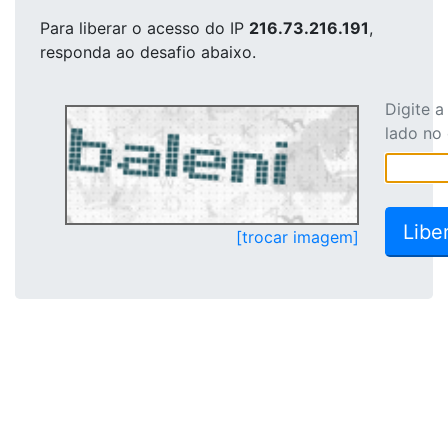
Para liberar o acesso
do IP
216.73.216.191
,
responda ao desafio abaixo.
Digite 
lado no
[trocar imagem]