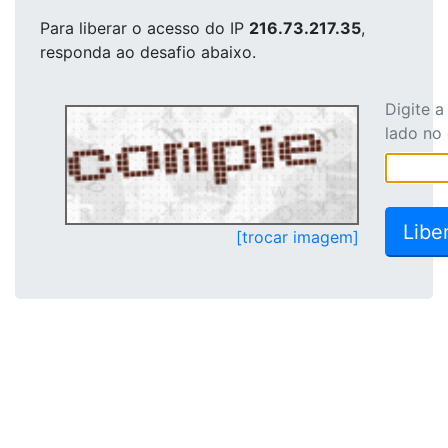
Para liberar o acesso
do IP
216.73.217.35
,
responda ao desafio abaixo.
Digite 
lado no
[trocar imagem]