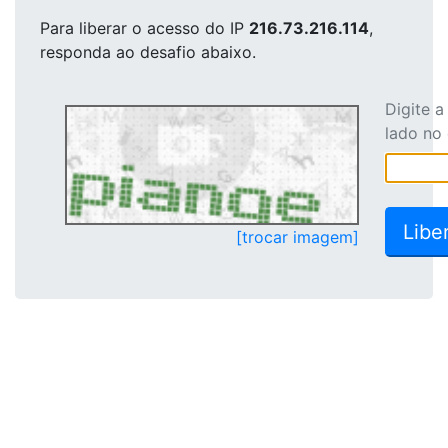
Para liberar o acesso
do IP
216.73.216.114
,
responda ao desafio abaixo.
Digite 
lado no
[trocar imagem]