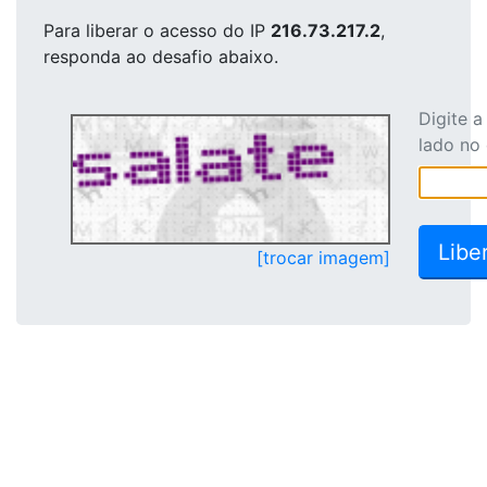
Para liberar o acesso
do IP
216.73.217.2
,
responda ao desafio abaixo.
Digite 
lado no
[trocar imagem]