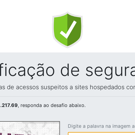
ificação de segur
vas de acessos suspeitos a sites hospedados co
.217.69
, responda ao desafio abaixo.
Digite a palavra na imagem 