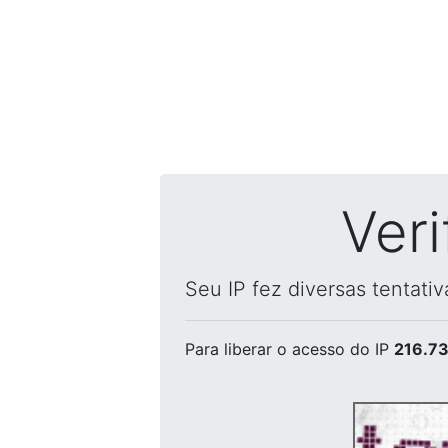
Ver
Seu IP fez diversas tentati
Para liberar o acesso
do IP
216.73